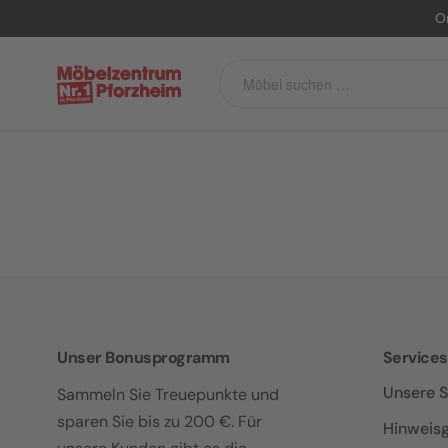
O
Unser Bonusprogramm
Services
Unsere S
Sammeln Sie Treuepunkte und
sparen Sie bis zu 200 €. Für
Hinweis