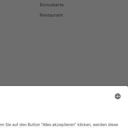
Bonuskarte
Restaurant