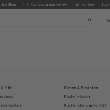
nline Shop
Küchenplanung vor Ort
Karriere
Such
On
 & Hilfe
Planen & Bestellen
ervices
Küchen-Ideen
gebersystem
Küchenplanung vor Ort