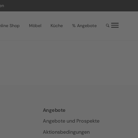
en
line Shop
Möbel
Küche
% Angebote
Angebote
Angebote und Prospekte
Aktionsbedingungen