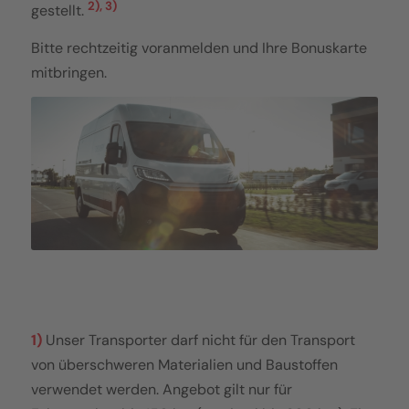
2), 3)
gestellt.
Bitte rechtzeitig voranmelden und Ihre Bonuskarte
mitbringen.
1)
Unser Transporter darf nicht für den Transport
von überschweren Materialien und Baustoffen
verwendet werden. Angebot gilt nur für