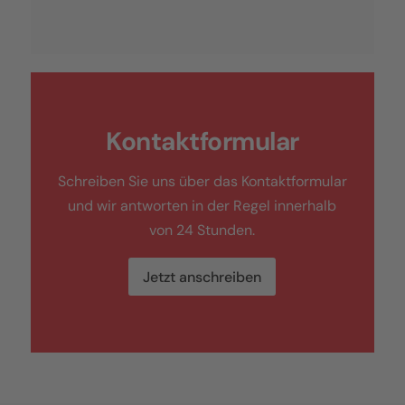
Kontaktformular
Schreiben Sie uns über das Kontaktformular
und wir antworten in der Regel innerhalb
von 24 Stunden.
Jetzt anschreiben