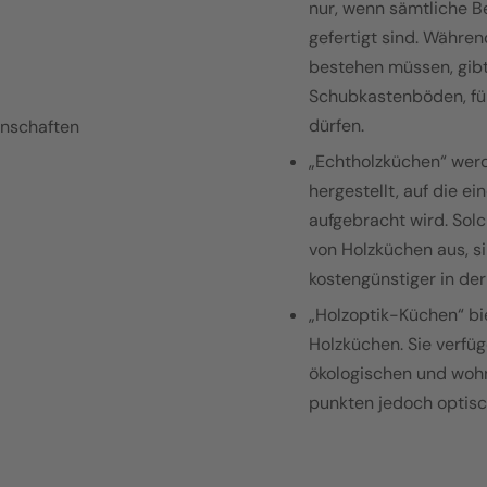
nur, wenn sämtliche Be
gefertigt sind. Währe
bestehen müssen, gib
Schubkastenböden, fü
dürfen.
genschaften
„Echtholzküchen“ werd
hergestellt, auf die e
aufgebracht wird. Sol
von Holzküchen aus, si
kostengünstiger in de
„Holzoptik-Küchen“ bi
Holzküchen. Sie verfüg
ökologischen und wohn
punkten jedoch optisc