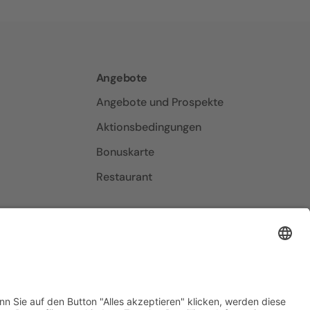
Angebote
Angebote und Prospekte
Aktionsbedingungen
Bonuskarte
Restaurant