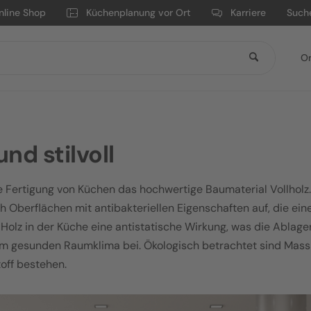
nline Shop
Küchenplanung vor Ort
Karriere
Such
On
nd stilvoll
e Fertigung von Küchen das hochwertige Baumaterial Vollholz.
h Oberflächen mit antibakteriellen Eigenschaften auf, die e
 Holz in der Küche eine antistatische Wirkung, was die Ablage
einem gesunden Raumklima bei. Ökologisch betrachtet sind Ma
off bestehen.