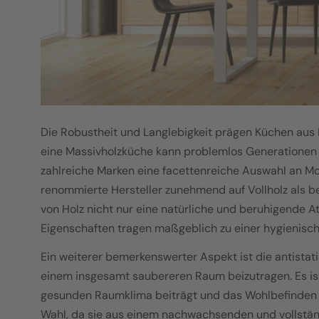
Die Robustheit und Langlebigkeit prägen Küchen aus 
eine Massivholzküche kann problemlos Generationen ü
zahlreiche Marken eine facettenreiche Auswahl an Mo
renommierte Hersteller zunehmend auf Vollholz als be
von Holz nicht nur eine natürliche und beruhigende A
Eigenschaften tragen maßgeblich zu einer hygienisch
Ein weiterer bemerkenswerter Aspekt ist die antistat
einem insgesamt saubereren Raum beizutragen. Es ist
gesunden Raumklima beiträgt und das Wohlbefinden in
Wahl, da sie aus einem nachwachsenden und vollstän