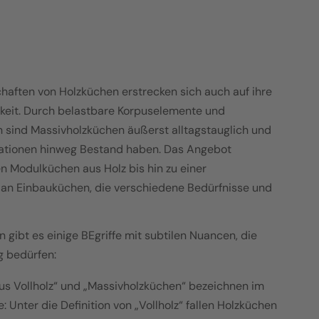
chaften von Holzküchen erstrecken sich auch auf ihre
keit. Durch belastbare Korpuselemente und
n sind Massivholzküchen äußerst alltagstauglich und
ationen hinweg Bestand haben. Das Angebot
len Modulküchen aus Holz bis hin zu einer
 an Einbauküchen, die verschiedene Bedürfnisse und
 gibt es einige BEgriffe mit subtilen Nuancen, die
g bedürfen:
aus Vollholz“ und „Massivholzküchen“ bezeichnen im
 Unter die Definition von „Vollholz“ fallen Holzküchen