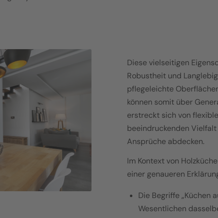
Diese vielseitigen Eigens
Robustheit und Langlebig
pflegeleichte Oberfläche
können somit über Gener
erstreckt sich von flexib
beeindruckenden Vielfalt
Ansprüche abdecken.
Im Kontext von Holzküchen
einer genaueren Erklärun
Die Begriffe „Küchen 
Wesentlichen dasselbe: