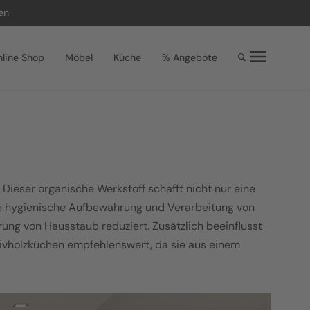
en
line Shop
Möbel
Küche
% Angebote
 Dieser organische Werkstoff schafft nicht nur eine
ine hygienische Aufbewahrung und Verarbeitung von
rung von Hausstaub reduziert. Zusätzlich beeinflusst
ssivholzküchen empfehlenswert, da sie aus einem