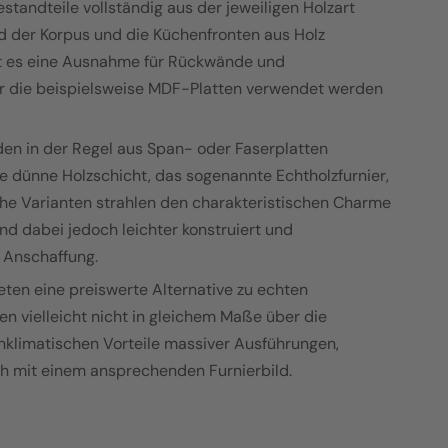
standteile vollständig aus der jeweiligen Holzart
nd der Korpus und die Küchenfronten aus Holz
t es eine Ausnahme für Rückwände und
r die beispielsweise MDF-Platten verwendet werden
en in der Regel aus Span- oder Faserplatten
ine dünne Holzschicht, das sogenannte Echtholzfurnier,
che Varianten strahlen den charakteristischen Charme
nd dabei jedoch leichter konstruiert und
r Anschaffung.
eten eine preiswerte Alternative zu echten
en vielleicht nicht in gleichem Maße über die
klimatischen Vorteile massiver Ausführungen,
h mit einem ansprechenden Furnierbild.