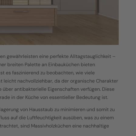
n gewährleisten eine perfekte Alltagstauglichkeit –
ner breiten Palette an Einbauküchen bieten
t es faszinierend zu beobachten, wie viele
t leicht nachvollziehbar, da der organische Charakter
 über antibakterielle Eigenschaften verfügen. Diese
ade in der Küche von essentieller Bedeutung ist.
Ablagerung von Hausstaub zu minimieren und somit zu
uss auf die Luftfeuchtigkeit ausüben, was zu einem
trachtet, sind Massivholzküchen eine nachhaltige